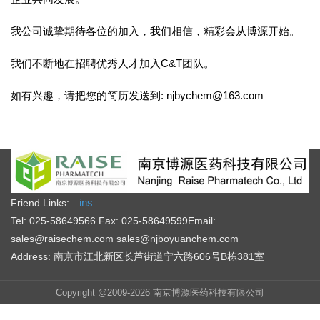
我公司诚挚期待各位的加入，我们相信，精彩会从博源开始。
我们不断地在招聘优秀人才加入C&T团队。
如有兴趣，请把您的简历发送到: njbychem@163.com
ins
Friend Links:
Tel: 025-58649566
Fax: 025-58649599
Email:
sales@raisechem.com sales@njboyuanchem.com
Address: 南京市江北新区长芦街道宁六路606号B栋381室
Copyright @2009-2026 南京博源医药科技有限公司